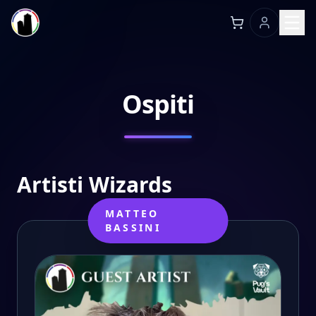
Ospiti
Artisti Wizards
MATTEO
BASSINI